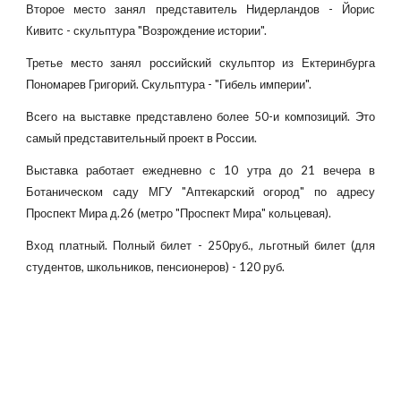
Второе место занял представитель Нидерландов - Йорис
Кивитс - скульптура "Возрождение истории".
Третье место занял российский скульптор из Ектеринбурга
Пономарев Григорий. Скульптура - "Гибель империи".
Всего на выставке представлено более 50-и композиций. Это
самый представительный проект в России.
Выставка работает ежедневно с 10 утра до 21 вечера в
Ботаническом саду МГУ "Аптекарский огород" по адресу
Проспект Мира д.26 (метро "Проспект Мира" кольцевая).
Вход платный. Полный билет - 250руб., льготный билет (для
студентов, школьников, пенсионеров) - 120 руб.