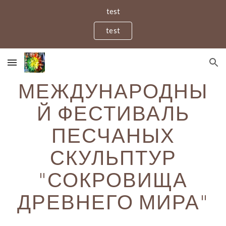
test
Skip to main content
Skip to navigation
test
МЕЖДУНАРОДНЫ
Й ФЕСТИВАЛЬ
ПЕСЧАНЫХ
СКУЛЬПТУР
"СОКРОВИЩА
ДРЕВНЕГО МИРА"