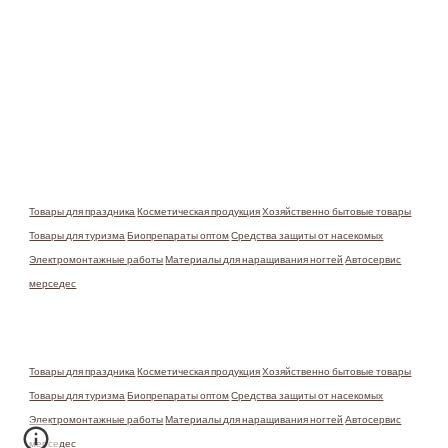
Товары для праздника
Косметическая продукция
Хозяйственно бытовые товары
Товары для туризма
Биопрепараты оптом
Средства защиты от насекомых
Электромонтажные работы
Материалы для наращивания ногтей
Автосервис
мерседес
Товары для праздника
Косметическая продукция
Хозяйственно бытовые товары
Товары для туризма
Биопрепараты оптом
Средства защиты от насекомых
Электромонтажные работы
Материалы для наращивания ногтей
Автосервис
мерседес