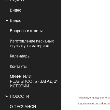
Видео
Видео
Вопросы и ответы
Изготовление песчаных
скульптур и материал
Календарь
Контакты
МИФЫ ИЛИ
РЕАЛЬНОСТЬ - ЗАГАДКИ
ИСТОРИИ
НОВОСТИ
Товары для праздника
Косм
наращивания ногтей
Авто
О ПЕСЧАНОЙ