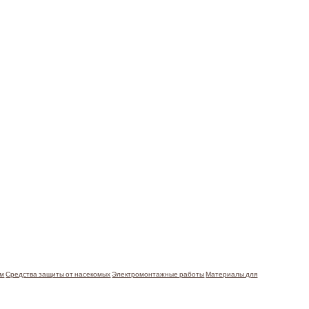
ом
Средства защиты от насекомых
Электромонтажные работы
Материалы для