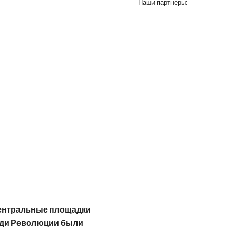
Наши партнеры:
Центральные площадки
ади Революции были