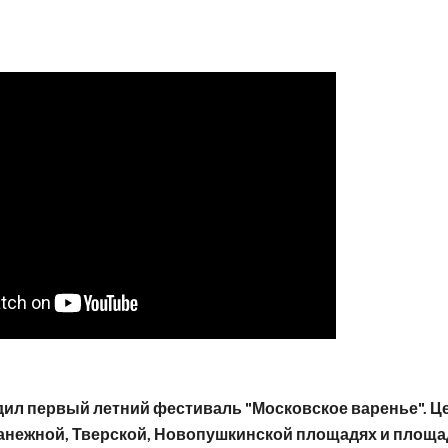
дил первый летний фестиваль "Московское варенье". 
анежной, Тверской, Новопушкинской площадях и площ