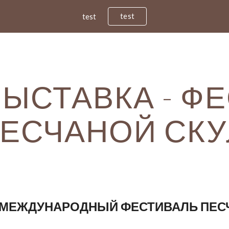
test
test
ip to main content
Skip to navigat
ВЫСТАВКА - Ф
ЕСЧАНОЙ СК
МЕЖДУНАРОДНЫЙ ФЕСТИВАЛЬ ПЕС