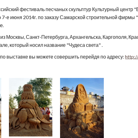
йский фестиваль песчаных скульптур Культурный центр "В
о 7-е июня 2014г. по заказу Самарской строительной фирмы 
е.
з Москвы, Санкт-Петербурга, Архангельска, Каргополя, Кра
але, который носил название "Чудеса света" .
по выставке вы можете совершить перейдя по адресу:
http: