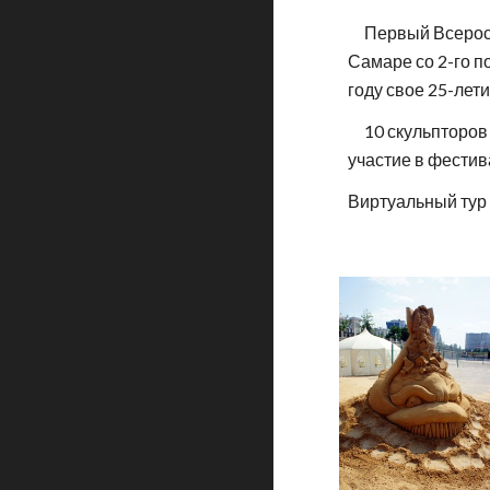
Первый Всеросси
Самаре со 2-го п
году свое 25-лети
10 скульпторов и
участие в фестив
Виртуальный тур 