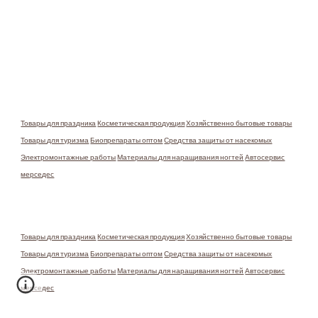
Товары для праздника
Косметическая продукция
Хозяйственно бытовые товары
Товары для туризма
Биопрепараты оптом
Средства защиты от насекомых
Электромонтажные работы
Материалы для наращивания ногтей
Автосервис
мерседес
Товары для праздника
Косметическая продукция
Хозяйственно бытовые товары
Товары для туризма
Биопрепараты оптом
Средства защиты от насекомых
Электромонтажные работы
Материалы для наращивания ногтей
Автосервис
мерседес