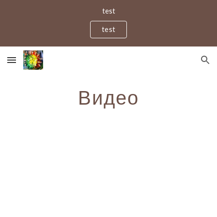
test
Skip to main content
Skip to navigation
test
Видео